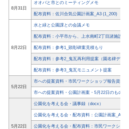
オオバと市とのミーティングメモ
8月31日
配布資料：佐川合気公園計画案_A3 (1_200)
水と緑と公園課との会議メモ
配布資料：小平市から、上水南町2丁目諸施設配
8月22日
配布資料：参考1_顕彰碑案見積もり
配布資料：参考2_鬼瓦再利用提案（園名碑デザ
配布資料：参考3_鬼瓦モニュメント提案
市への提案資料・市民ワークショップ報告資料（p
5月22日
市への提案資料・公園計画案・5月22日のものと同
公園化を考える会・議事録（docx）
公園化を考える会・配布資料：公園計画案_A3
5月22日
公園化を考える会・配布資料：市民ワークショッ