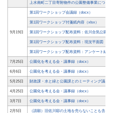
上水南町二丁目寄附物件の公園整備事業について（
第1回ワークショップ会議録（docx）
第1回ワークショップ付箋紙内容（xlsx）
9月19日
第1回ワークショップ配布資料：佐川合気公園計
第1回ワークショップ配布資料：現況平面図
第1回ワークショップ配布資料：アンケート結果
7月25日
公園化を考える会・議事録（docx）
6月6日
公園化を考える会・議事録（docx）
5月25日
財政課・水と緑と公園課とのミーティング議事録（
4月25日
公園化を考える会・議事録（docx）
3月7日
公園化を考える会・議事録（docx）
2月5日
（請願）旧佐川邸の土地を売らないことも含め、