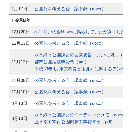
1月17日
公園化を考える会・議事録（docx）
↓ 令和2年
12月20日
小平井戸の会Newsに掲載していただきました
12月13日
公園化を考える会・議事録（docx）
水と緑と公園課との面談要旨・井戸に関し（doc
11月12日
都市公園法抜粋資料（pdf）
平成30年9月東京都災害用井戸に関するアンケート
11月08日
公園化を考える会・議事録（docx）
10月10日
公園化を考える会・議事録（docx）
9月13日
公園化を考える会・議事録（docx）
水と緑と公園課とのミーティングメモ（docx）
8月13日
上水南町寄付公園概算工事費算出（pdf)