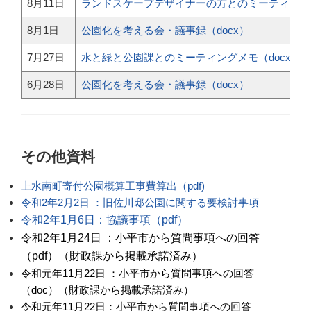
8月11日
ランドスケープデザイナーの方とのミーティングメ
8月1日
公園化を考える会・議事録（docx）
7月27日
水と緑と公園課とのミーティングメモ（docx）
6月28日
公園化を考える会・議事録（docx）
その他資料
上水南町寄付公園概算工事費算出（pdf)
令和2年2月2日 ：旧佐川邸公園に関する要検討事項
令和2年1月6日：協議事項（pdf）
令和2年1月24日 ：小平市から質問事項への回答
（pdf）（財政課から掲載承諾済み）
令和元年11月22日 ：小平市から質問事項への回答
（doc）（財政課から掲載承諾済み）
令和元年11月22日：小平市から質問事項への回答