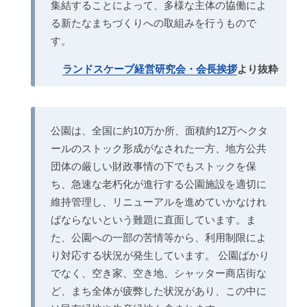
集結することによって、多様な主体の協働によ
る新たなまちづくりへの取組みを行うもので
す。
ランドスケープ経営研究会・会長挨拶
より抜粋
公園は、全国に約10万か所、面積約12万ヘクタ
ールのストック形成がなされた一方、地方公共
団体の厳しい財政事情の下でもストックを保
ち、急速な老朽化が進行する公園施設を適切に
維持管理し、リニューアルを進めていかなけれ
ばならないという難題に直面しています。ま
た、公園への一部の苦情等から、利用制限によ
り対応する状況が発生しています。 公園ばかり
でなく、空き家、空き地、シャッター商店街な
ど、まち全体が疲弊した状況があり、この中に