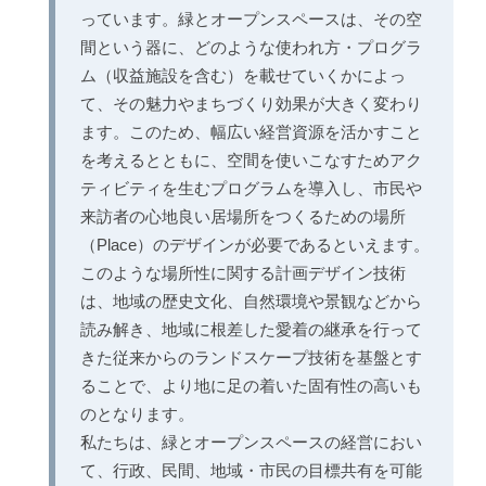
っています。緑とオープンスペースは、その空
間という器に、どのような使われ方・プログラ
ム（収益施設を含む）を載せていくかによっ
て、その魅力やまちづくり効果が大きく変わり
ます。このため、幅広い経営資源を活かすこと
を考えるとともに、空間を使いこなすためアク
ティビティを生むプログラムを導入し、市民や
来訪者の心地良い居場所をつくるための場所
（Place）のデザインが必要であるといえます。
このような場所性に関する計画デザイン技術
は、地域の歴史文化、自然環境や景観などから
読み解き、地域に根差した愛着の継承を行って
きた従来からのランドスケープ技術を基盤とす
ることで、より地に足の着いた固有性の高いも
のとなります。
私たちは、緑とオープンスペースの経営におい
て、行政、民間、地域・市民の目標共有を可能