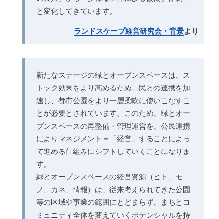
と変化してきています。
ランドスケープ経営研究会・背景
より
新たなステージの緑とオープンスペースは、ス
トック効果をより高めるため、民との連携を加
速し、都市公園をより一層柔軟に使いこなすこ
とが必要とされています。このため、緑とオー
プンスペースの再整備・管理運営を、公民連携
によりマネジメント＝「経営」することによっ
て進める仕組みにシフトしていくことになりま
す。
緑とオープンスペースの経営資源（ヒト、モ
ノ、カネ、情報）は、従来考えられてきた公園
等の区域や事業の範囲にとどまらず、まちとコ
ミュニティ全体を変えていくポテンシャルを持