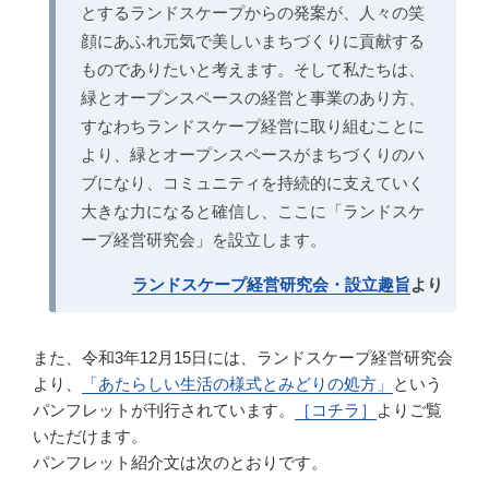
とするランドスケープからの発案が、人々の笑
顔にあふれ元気で美しいまちづくりに貢献する
ものでありたいと考えます。そして私たちは、
緑とオープンスペースの経営と事業のあり方、
すなわちランドスケープ経営に取り組むことに
より、緑とオープンスペースがまちづくりのハ
ブになり、コミュニティを持続的に支えていく
大きな力になると確信し、ここに「ランドスケ
ープ経営研究会」を設立します。
ランドスケープ経営研究会・設立趣旨
より
また、令和3年12月15日には、ランドスケープ経営研究会
より、
「あたらしい生活の様式とみどりの処方」
という
パンフレットが刊行されています。
［コチラ］
よりご覧
いただけます。
パンフレット紹介文は次のとおりです。