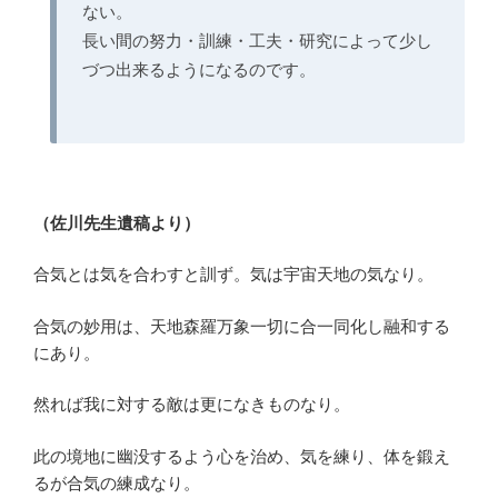
ない。
長い間の努力・訓練・工夫・研究によって少し
づつ出来るようになるのです。
（佐川先生遺稿より）
合気とは気を合わすと訓ず。気は宇宙天地の気なり。
合気の妙用は、天地森羅万象一切に合一同化し融和する
にあり。
然れば我に対する敵は更になきものなり。
此の境地に幽没するよう心を治め、気を練り、体を鍛え
るが合気の練成なり。